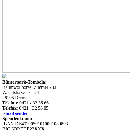
Bürgerpark-Tombola:
Baumwollbörse, Zimmer 233
Wachtstraße 17 - 24
28195 Bremen
Telefon:
0421 - 32 36 66
Telefax:
0421 - 32 56 85
Email senden
Spendenkonto:
IBAN DE49290501010001080803
BIC SBREDE22XXX